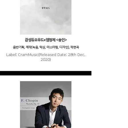
감성듀오우드x염정제 <송인>
음반기획, 제작(녹음, 믹싱, 마스터링, 디자인), 작편곡
Label: CramMusic(Released Date: 28th Dec.
2020)