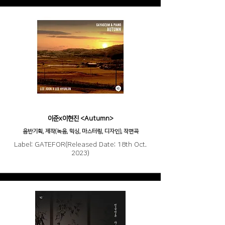
이준x이현진 <Autumn>
음반기획, 제작(녹음, 믹싱, 마스터링, 디자인), 작편곡
Label: GATEFOR(Released Date: 18th Oct.
2023)