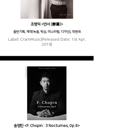
조병익 <연서 (戀書)>
음반기획, 제작(녹음, 믹싱, 마스터링, 디자인), 작편곡
Label: CramMusic(Released Date: 1st Apr.
2019)
송영민 <F. Chopin : 3 Nocturnes, Op.9>