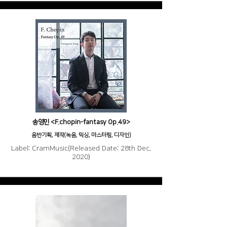
송영민 <F.chopin-fantasy Op.49>
음반기획, 제작(녹음, 믹싱, 마스터링, 디자인)
Label: CramMusic(Released Date: 28th Dec.
2020)