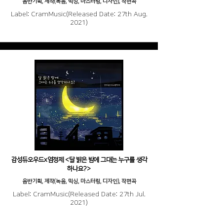
음반기획, 제작(녹음, 믹싱, 마스터링, 디자인), 작편곡
Label: CramMusic(Released Date: 27th Aug.
2021)
감성듀오우드x염정제 <달 밝은 밤에 그대는 누구를 생각
하나요?>
음반기획, 제작(녹음, 믹싱, 마스터링, 디자인), 작편곡
Label: CramMusic(Released Date: 27th Jul.
2021)