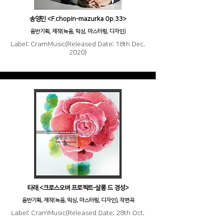
송영민 <F.chopin-mazurka Op.33>
음반기획, 제작(녹음, 믹싱, 마스터링, 디자인)
Label: CramMusic(Released Date: 18th Dec.
2020)
타래 <크로스오버 프로젝트-살롱 드 경성>
음반기획, 제작(녹음, 믹싱, 마스터링, 디자인), 작편곡
Label: CramMusic(Released Date: 28th Oct.