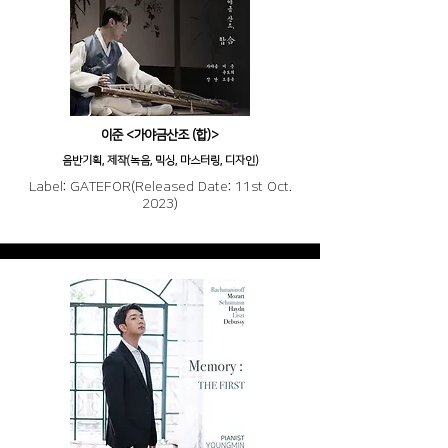
이준 <가야금산조 (합)>
음반기획, 제작(녹음, 믹싱, 마스터링, 디자인)
Label: GATEFOR(Released Date: 11st Oct.
2023)