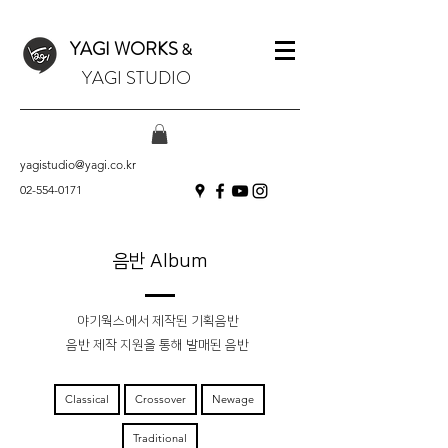
YAGI WORKS
&
YAGI STUDIO
yagistudio@yagi.co.kr
02-554-0171
​음반 Album
야기웍스에서 제작된 기획음반
​음반 제작 지원을 통해 발매된 음반
Classical
Crossover
Newage
Traditional