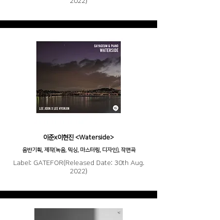
2022)
이준x이현진 <Waterside>
음반기획, 제작(녹음, 믹싱, 마스터링, 디자인), 작편곡
Label: GATEFOR(Released Date: 30th Aug.
2022)