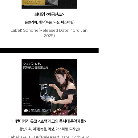
최태영 <해금산조>
음반기획, 제작(녹음, 믹싱, 마스터링)
Label: Sorione(Released Date: 13rd Jan.
2025)
나칸다카리 유코 <쇼팽과 그의 동시대 음악가들>
음반기획, 제작(녹음, 믹싱, 마스터링, 디자인)
Label: GATEFOR(Released Date: 14th Aug.