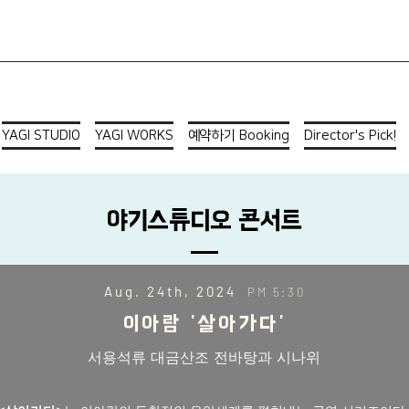
YAGI STUDIO
YAGI WORKS
예약하기 Booking
Director's Pick!
​야기스튜디오 콘서트
Aug. 24th, 2024
P
M 5:30
이아람 '살아가다'
서용석류 대금산조 전바탕과 시나위