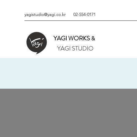
yagistudio@yagi.co.kr
02-554-0171
YAGI WORKS
&
YAGI STUDIO