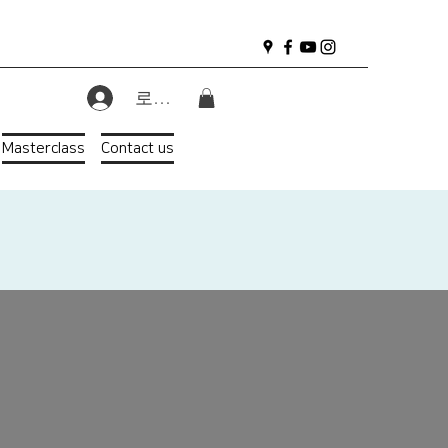
로그인
Masterclass
Contact us