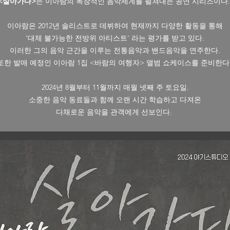
<살아가다>
는 이아람의 독창적인 음악세계를 펼쳐내는 공연 시리즈이다
이아람은 2012년 솔리스트로 데뷔하여 현재까지 다양한 활동을 통해
‘대체 불가능한 전방위 아티스트’ 라는 평가를 받고 있다.
이러한 그의 음악 근간을 이루는 전통음악과 밴드음악을 연주한다.
또한 발매 예정인 이아람 1집 <바람의 여행자> 앨범 쇼케이스를 준비한다
2024년 8월부터 11월까지 매월 넷째 주 토요일.
소중한 음악 동료들과 함께 오랜 시간 학습하고 다져온
다채로운 음악을 관객에게 선보인다.